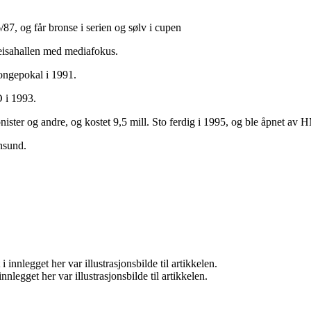
/87, og får bronse i serien og sølv i cupen
eisahallen med mediafokus.
kongepokal i 1991.
 i 1993.
ister og andre, og kostet 9,5 mill. Sto ferdig i 1995, og ble åpnet av
nsund.
nnlegget her var illustrasjonsbilde til artikkelen.