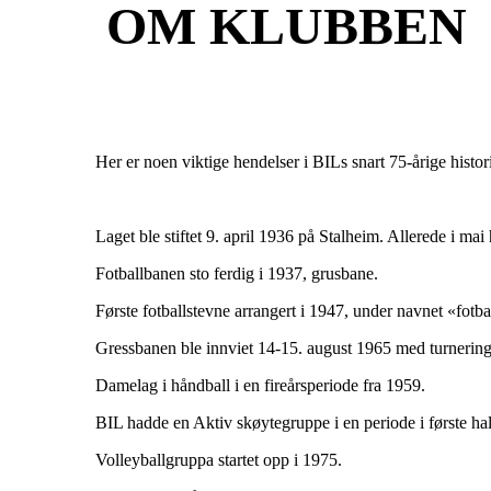
OM KLUBBEN
Her er noen viktige hendelser i BILs snart 75-årige histor
Laget ble stiftet 9. april 1936 på Stalheim. Allerede i ma
Fotballbanen sto ferdig i 1937, grusbane.
Første fotballstevne arrangert i 1947, under navnet «fotba
Gressbanen ble innviet 14-15. august 1965 med turnering
Damelag i håndball i en fireårsperiode fra 1959.
BIL hadde en Aktiv skøytegruppe i en periode i første ha
Volleyballgruppa startet opp i 1975.