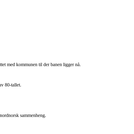
byttet med kommunen til der banen ligger nå.
v 80-tallet.
t i nordnorsk sammenheng.