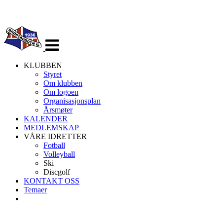
Veksle
navigasjon
KLUBBEN
Styret
Om klubben
Om logoen
Organisasjonsplan
Årsmøter
KALENDER
MEDLEMSKAP
VÅRE IDRETTER
Fotball
Volleyball
Ski
Discgolf
KONTAKT OSS
Temaer