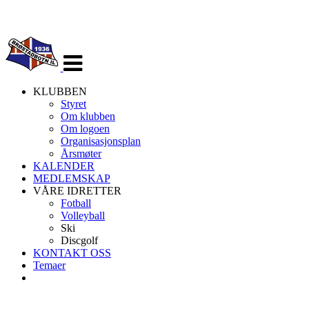
Veksle
navigasjon
KLUBBEN
Styret
Om klubben
Om logoen
Organisasjonsplan
Årsmøter
KALENDER
MEDLEMSKAP
VÅRE IDRETTER
Fotball
Volleyball
Ski
Discgolf
KONTAKT OSS
Temaer