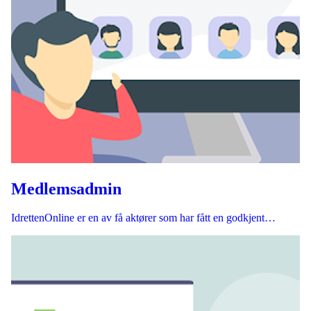
Medlemsadmin
IdrettenOnline er en av få aktører som har fått en godkjent…