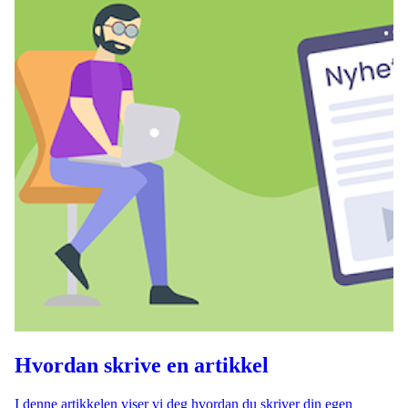
Hvordan skrive en artikkel
I denne artikkelen viser vi deg hvordan du skriver din egen