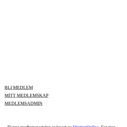
Medlemsportal
Brøstadbotn
Idrettslag
BLI MEDLEM
MITT MEDLEMSKAP
MEDLEMSADMIN