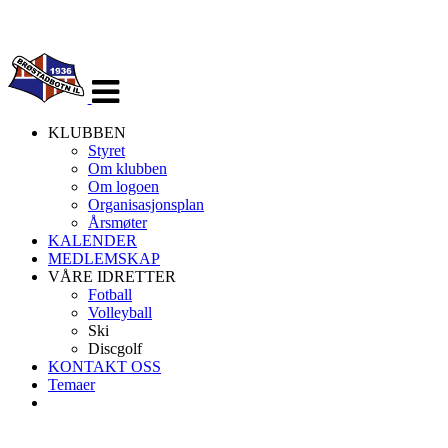
Veksle
navigasjon
KLUBBEN
Styret
Om klubben
Om logoen
Organisasjonsplan
Årsmøter
KALENDER
MEDLEMSKAP
VÅRE IDRETTER
Fotball
Volleyball
Ski
Discgolf
KONTAKT OSS
Temaer