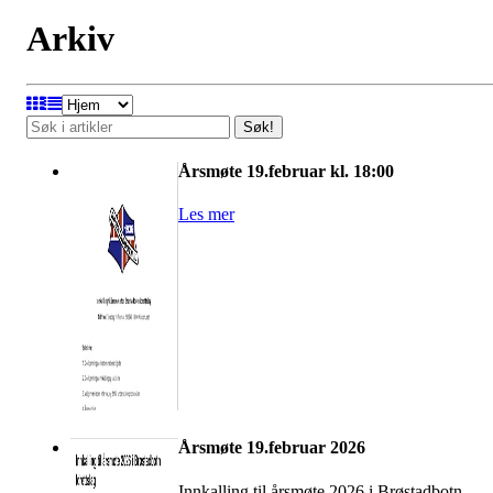
Arkiv
Søk!
Årsmøte 19.februar kl. 18:00
Les mer
Årsmøte 19.februar 2026
Innkalling til årsmøte 2026 i Brøstadbotn