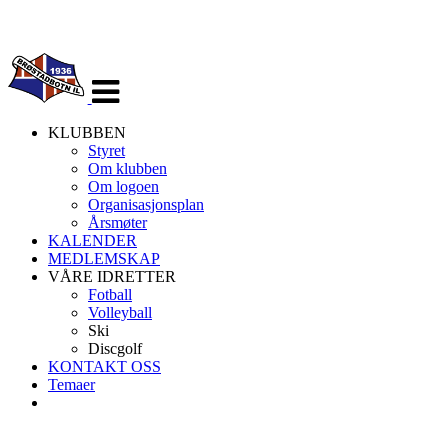
Veksle
navigasjon
KLUBBEN
Styret
Om klubben
Om logoen
Organisasjonsplan
Årsmøter
KALENDER
MEDLEMSKAP
VÅRE IDRETTER
Fotball
Volleyball
Ski
Discgolf
KONTAKT OSS
Temaer